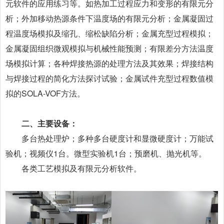
元软件的应用练习等。如热加工过程应力和变形的有限元分
析；外加移动热源条件下温度场的有限元分析；金属凝固过
程温度场模拟及缩孔、缩松缺陷分析；金属充型过程模拟；
金属凝固组织微观模拟与机械性能预测；有限差分方法温度
场模拟计算；各种焊接热源的处理方法及其效果；焊接结构
与焊接过程的简化方法探讨试验；金属试件充型过程数值模
拟的SOLA-VOF方法。
二、主要设备：
多台热处理炉；多种多台硬度计和显微硬度计；万能试
验机；视频仪1台。微型实验机1台；预磨机、抛光机等。
各类工艺模拟及有限元分析软件。