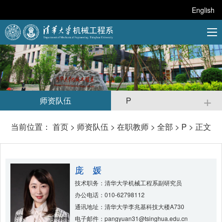
English
+
师资队伍
P
当前位置：
首页
>
师资队伍
>
在职教师
>
全部
>
P
> 正文
庞 媛
技术职务：清华大学机械工程系副研究员
办公电话：010-62798112
通讯地址：清华大学李兆基科技大楼A730
电子邮件：pangyuan31@tsinghua.edu.cn