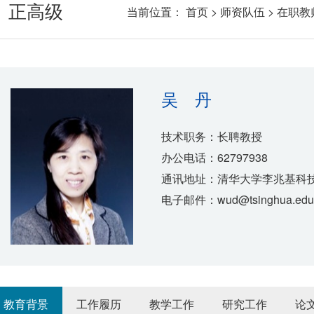
正高级
当前位置：
首页
>
师资队伍
>
在职教
吴 丹
技术职务：长聘教授
办公电话：62797938
通讯地址：清华大学李兆基科技
电子邮件：wud@tsinghua.edu
教育背景
工作履历
教学工作
研究工作
论