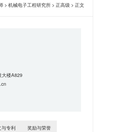
师
>
机械电子工程研究所
>
正高级
> 正文
大楼A829
.cn
文与专利
奖励与荣誉