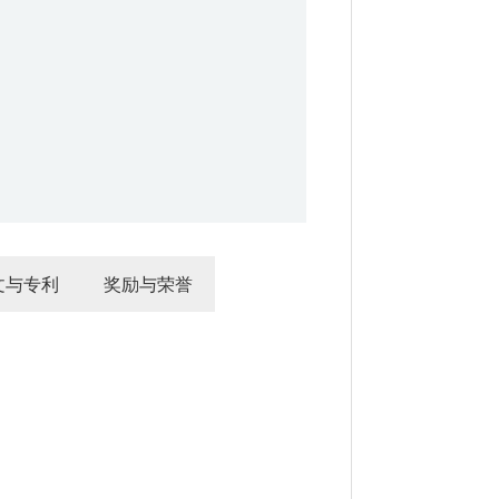
文与专利
奖励与荣誉