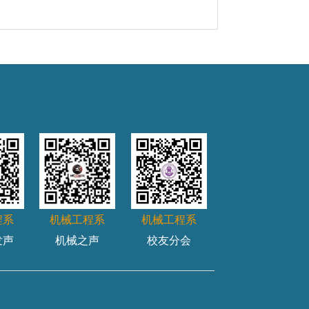
程系
机械工程系
机械工程系
发声
机械之声
校友分会