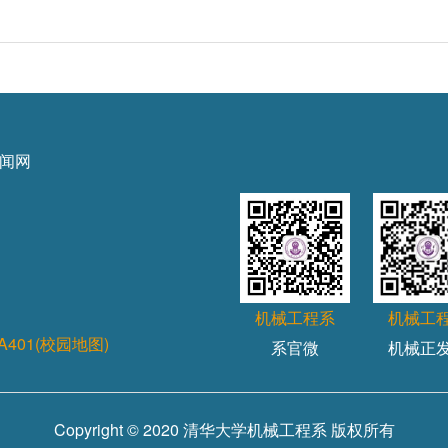
闻网
机械工程系
机械工
A401(校园地图)
系官微
机械正
Copyright © 2020 清华大学机械工程系 版权所有