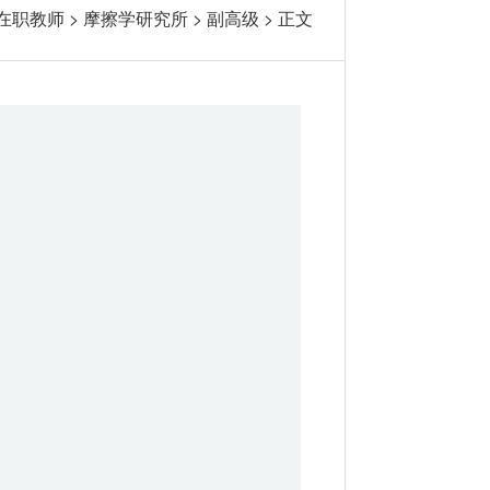
在职教师
>
摩擦学研究所
>
副高级
> 正文