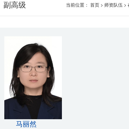
副高级
当前位置：
首页
>
师资队伍
>
马丽然