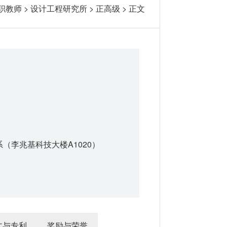
职教师
>
设计工程研究所
>
正高级
> 正文
（李兆基科技大楼A1020）
文与专利
奖励与荣誉