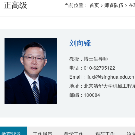
正高级
当前位置：
首页
>
师资队伍
>
在
刘向锋
教授，博士生导师
电话：010-62795122
Email：liuxf@tsinghua.edu.cn
地址：北京清华大学机械工程系
邮编：100084
教育背景
工作履历
教学工作
科研工作
论